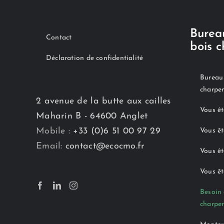
Bureau
Contact
bois 
Déclaration de confidentialité
Bureau 
charpe
2 avenue de la butte aux cailles
Vous êt
Maharin B - 64600 Anglet
Mobile :
+33 (0)6 51 00 97 29
Vous êt
Email:
contact@ecocmo.fr
Vous êt
Vous êt
Besoin 
charpen