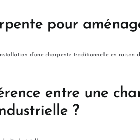
rpente pour aménage
tallation d’une charpente traditionnelle en raison de
férence entre une ch
ndustrielle ?