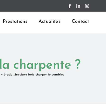
Facebook
LinkedIn
Instagram
Prestations
Actualités
Contact
 la charpente ?
»
étude structure bois charpente combles