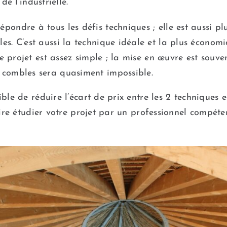
de l’industrielle.
pondre à tous les défis techniques ; elle est aussi plu
es. C’est aussi la technique idéale et la plus économ
 le projet est assez simple ; la mise en œuvre est souv
s combles sera quasiment impossible.
ble de réduire l’écart de prix entre les 2 techniques e
aire étudier votre projet par un professionnel compéte