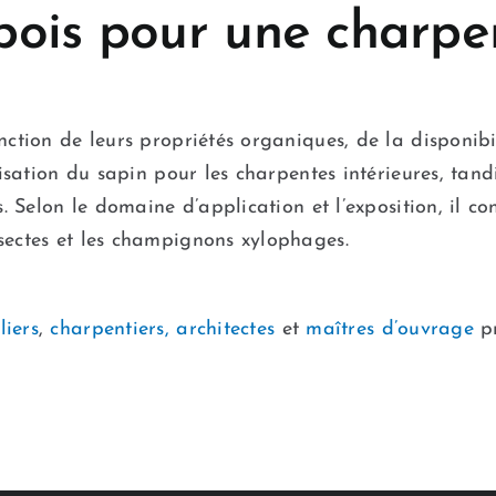
bois pour une charpe
nction de leurs propriétés organiques, de la disponibi
lisation du sapin pour les charpentes intérieures, tan
es. Selon le domaine d’application et l’exposition, il 
sectes et les champignons xylophages.
liers
,
charpentiers,
architectes
et
maîtres d’ouvrage
pr