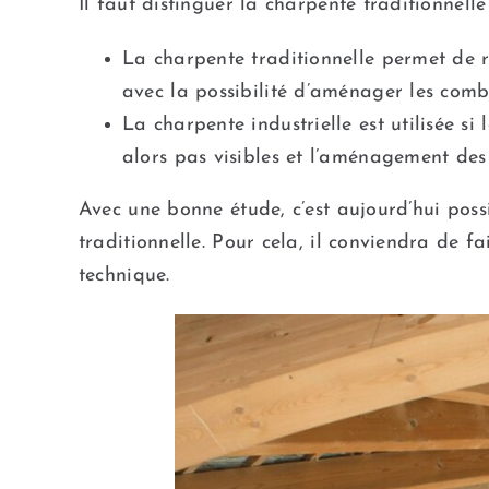
Il faut distinguer la charpente traditionnelle 
La charpente traditionnelle permet de ré
avec la possibilité d’aménager les combl
La charpente industrielle est utilisée si
alors pas visibles et l’aménagement de
Avec une bonne étude, c’est aujourd’hui possi
traditionnelle. Pour cela, il conviendra de f
technique.