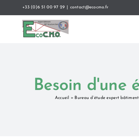
Passer
+33 (0)6 51 00 97 29
|
contact@ecocmo.fr
au
contenu
Besoin d'une é
Accueil
»
Bureau d’étude expert bâtiment 