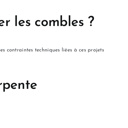
r les combles ?
s contraintes techniques liées à ces projets
arpente