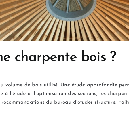
e charpente bois ?
au volume de bois utilisé. Une étude approfondie perm
te à l’étude et l’optimisation des sections, les charpe
x recommandations du bureau d’études structure. Fai