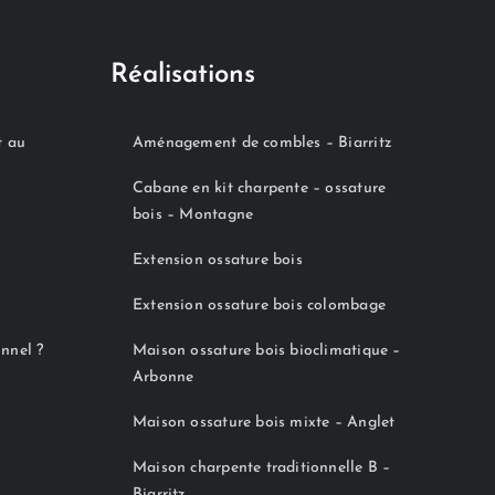
Réalisations
t au
Aménagement de combles – Biarritz
Cabane en kit charpente – ossature
bois – Montagne
Extension ossature bois
Extension ossature bois colombage
onnel ?
Maison ossature bois bioclimatique –
Arbonne
Maison ossature bois mixte – Anglet
Maison charpente traditionnelle B –
Biarritz